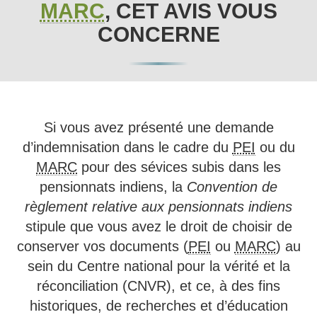
MARC
, CET AVIS VOUS
CONCERNE
Si vous avez présenté une demande
d’indemnisation dans le cadre du
PEI
ou du
MARC
pour des sévices subis dans les
pensionnats indiens, la
Convention de
règlement relative aux pensionnats indiens
stipule que vous avez le droit de choisir de
conserver vos documents (
PEI
ou
MARC
) au
sein du Centre national pour la vérité et la
réconciliation (CNVR), et ce, à des fins
historiques, de recherches et d’éducation