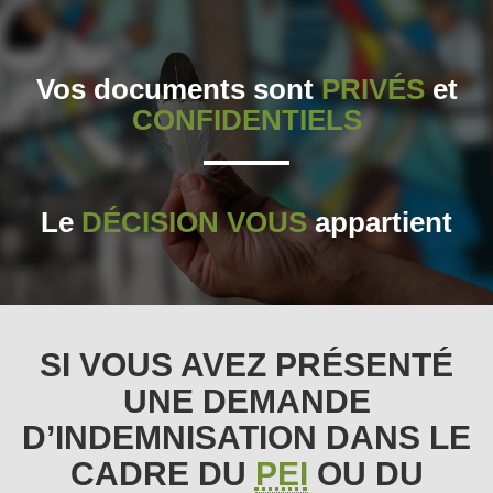
Vos documents sont
PRIVÉS
et
CONFIDENTIELS
Le
DÉCISION VOUS
appartient
SI VOUS AVEZ PRÉSENTÉ
UNE DEMANDE
D’INDEMNISATION DANS LE
CADRE DU
PEI
OU DU