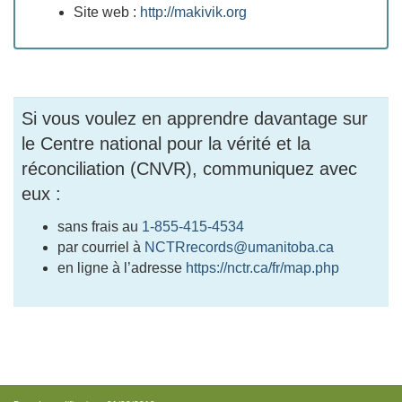
Site web :
http://makivik.org
Si vous voulez en apprendre davantage sur
le Centre national pour la vérité et la
réconciliation (CNVR), communiquez avec
eux :
sans frais au
1-855-415-4534
par courriel à
NCTRrecords@umanitoba.ca
en ligne à l’adresse
https://nctr.ca/fr/map.php