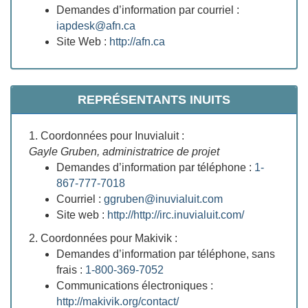
Demandes d’information par courriel :
iapdesk@afn.ca
Site Web :
http://afn.ca
REPRÉSENTANTS INUITS
1. Coordonnées pour Inuvialuit :
Gayle Gruben, administratrice de projet
Demandes d’information par téléphone :
1-
867-777-7018
Courriel :
ggruben@inuvialuit.com
Site web :
http://http://irc.​inuvialuit.com/
2. Coordonnées pour Makivik :
Demandes d’information par téléphone, sans
frais :
1-800-369-7052
Communications électroniques :
http://makivik.org​/contact/