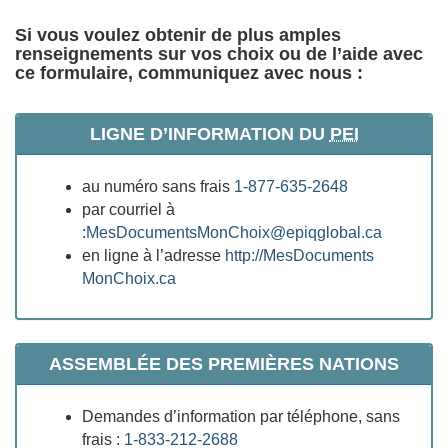
Si vous voulez obtenir de plus amples
renseignements sur vos choix ou de l’aide avec
ce formulaire, communiquez avec nous :
LIGNE D’INFORMATION DU
PEI
au numéro sans frais
1-877-635-2648
par courriel à
:
MesDocumentsMonChoix@epiqglobal.ca
en ligne à l’adresse
http://MesDocuments​
MonChoix.ca
ASSEMBLÉE DES PREMIÈRES NATIONS
Demandes d’information par téléphone, sans
frais :
1-833-212-2688